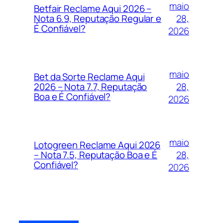
maio
Betfair Reclame Aqui 2026 –
28,
Nota 6.9, Reputação Regular e
É Confiável?
2026
maio
Bet da Sorte Reclame Aqui
28,
2026 – Nota 7.7, Reputação
Boa e É Confiável?
2026
maio
Lotogreen Reclame Aqui 2026
28,
– Nota 7.5, Reputação Boa e É
Confiável?
2026