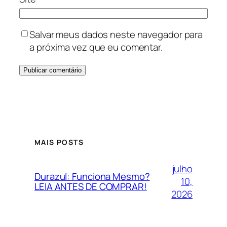
Salvar meus dados neste navegador para
a próxima vez que eu comentar.
MAIS POSTS
julho
Durazul: Funciona Mesmo?
10,
LEIA ANTES DE COMPRAR!
2026