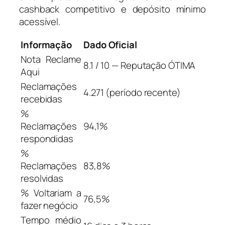
cashback competitivo e depósito mínimo
acessível.
Informação
Dado Oficial
Nota Reclame
8.1 / 10 — Reputação ÓTIMA
Aqui
Reclamações
4.271 (período recente)
recebidas
%
Reclamações
94,1%
respondidas
%
Reclamações
83,8%
resolvidas
% Voltariam a
76,5%
fazer negócio
Tempo médio