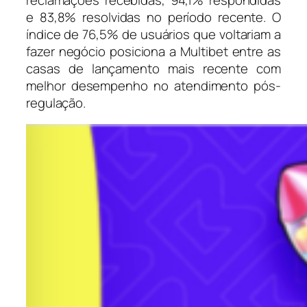
e 83,8% resolvidas no período recente. O
índice de 76,5% de usuários que voltariam a
fazer negócio posiciona a Multibet entre as
casas de lançamento mais recente com
melhor desempenho no atendimento pós-
regulação.