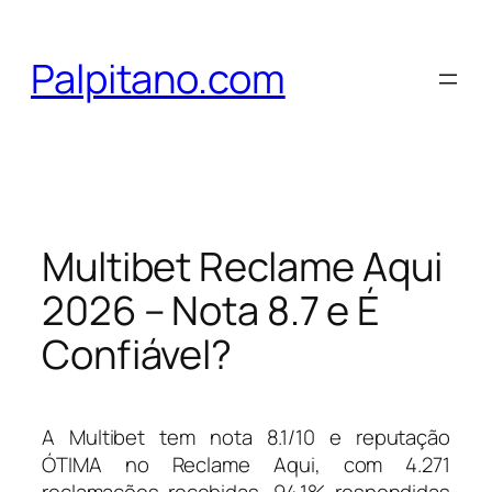
Pular
para
Palpitano.com
o
conteúdo
Multibet Reclame Aqui
2026 – Nota 8.7 e É
Confiável?
A Multibet tem nota 8.1/10 e reputação
ÓTIMA no Reclame Aqui, com 4.271
reclamações recebidas, 94,1% respondidas