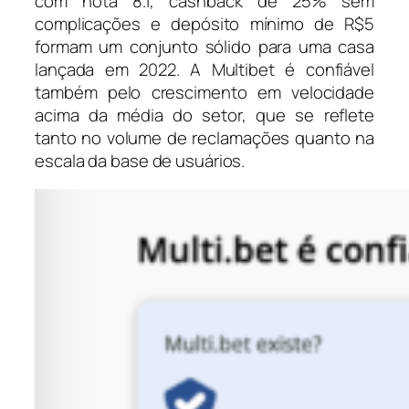
com nota 8.1, cashback de 25% sem
complicações e depósito mínimo de R$5
formam um conjunto sólido para uma casa
lançada em 2022. A Multibet é confiável
também pelo crescimento em velocidade
acima da média do setor, que se reflete
tanto no volume de reclamações quanto na
escala da base de usuários.